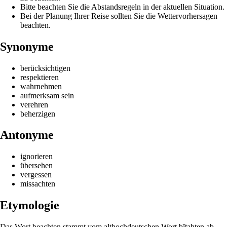
Bitte beachten Sie die Abstandsregeln in der aktuellen Situation.
Bei der Planung Ihrer Reise sollten Sie die Wettervorhersagen
beachten.
Synonyme
berücksichtigen
respektieren
wahrnehmen
aufmerksam sein
verehren
beherzigen
Antonyme
ignorieren
übersehen
vergessen
missachten
Etymologie
Das Wort beachten stammt vom althochdeutschen Wort bītahten ab,