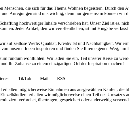
von Menschen, die sich für das Thema Wohnen begeistern. Durch den 
anken und Anregungen sind uns wichtig, denn nur gemeinsam können wir 
haffung hochwertiger Inhalte verschrieben hat. Unser Ziel ist es, nich
nnen. Jeder Artikel, den wir veröffentlichen, ist mit Hingabe verfass
wir auf zeitlose Werte: Qualität, Kreativität und Nachhaltigkeit. Wir 
h von unseren Ideen inspirieren und finden Sie Ihren eigenen Weg, um I
ohnraum rundum wohlfühlen. Wir laden Sie ein, Teil unserer Reise zu 
nd Ihr Zuhause zu einem einzigartigen Ort der Inspiration machen!
terest
TikTok
Mail
RSS
 und erhalten möglicherweise Einnahmen aus ausgewählten Käufen, die ü
inzelhändlern erhalten wir möglicherweise einen Teil des Umsatzes au
roduziert, verbreitet, übertragen, gespeichert oder anderweitig verwen