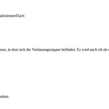
adezimmer
Dach
nen, in dem sich die Verdauungsorgane befinden. Es wird auch oft al
ndern.