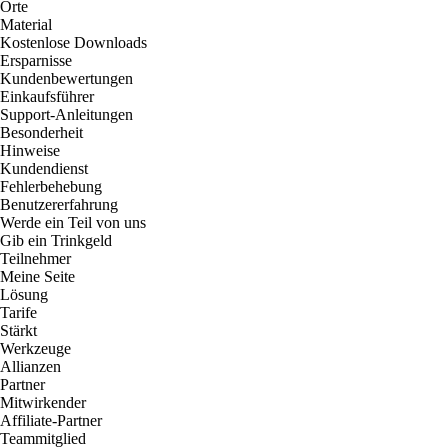
Orte
Material
Kostenlose Downloads
Ersparnisse
Kundenbewertungen
Einkaufsführer
Support-Anleitungen
Besonderheit
Hinweise
Kundendienst
Fehlerbehebung
Benutzererfahrung
Werde ein Teil von uns
Gib ein Trinkgeld
Teilnehmer
Meine Seite
Lösung
Tarife
Stärkt
Werkzeuge
Allianzen
Partner
Mitwirkender
Affiliate-Partner
Teammitglied