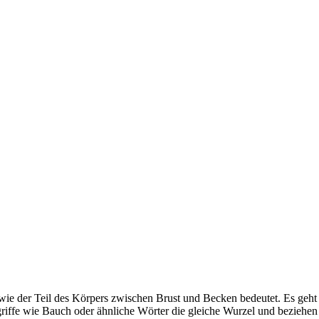
ie der Teil des Körpers zwischen Brust und Becken bedeutet. Es geh
iffe wie Bauch oder ähnliche Wörter die gleiche Wurzel und beziehen 