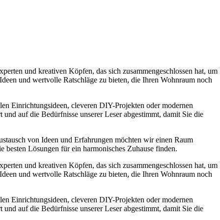
experten und kreativen Köpfen, das sich zusammengeschlossen hat, um
e Ideen und wertvolle Ratschläge zu bieten, die Ihren Wohnraum noch
ollen Einrichtungsideen, cleveren DIY-Projekten oder modernen
t und auf die Bedürfnisse unserer Leser abgestimmt, damit Sie die
Austausch von Ideen und Erfahrungen möchten wir einen Raum
die besten Lösungen für ein harmonisches Zuhause finden.
experten und kreativen Köpfen, das sich zusammengeschlossen hat, um
e Ideen und wertvolle Ratschläge zu bieten, die Ihren Wohnraum noch
ollen Einrichtungsideen, cleveren DIY-Projekten oder modernen
t und auf die Bedürfnisse unserer Leser abgestimmt, damit Sie die