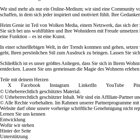
Wir sind mehr als nur ein Online-Medium; wir sind eine Community 
schaffen, in dem sich jeder inspiriert und motiviert fühlt. Ihre Ged
Heim Genie ist Teil von Wolken Media, einem Netzwerk, das sich der Sc
Sie sich bei uns wohlfühlen und Ihre Wohnideen mit Freude umsetzen kö
eine Funktion – es ist eine Kunst.
In einer schnelllebigen Welt, in der Trends kommen und gehen, setzen 
geht, Ihren persönlichen Stil zum Ausdruck zu bringen. Lassen Sie sic
Schließlich ist es unser größtes Anliegen, dass Sie sich in Ihrem W
entdecken. Lassen Sie uns gemeinsam die Magie des Wohnens erleben u
Teile mit deinem Herzen
X
Facebook
Instagram
LinkedIn
YouTube
Pin
© Urheberrechtlich geschütztes Material.
© Urheberrechtlich geschützter Inhalt. Wir sind ein Affiliate-Partner
© Alle Rechte vorbehalten. Im Rahmen unserer Partnerprogramme mit E
Website darf ohne unsere vorherige schriftliche Genehmigung nicht rep
Lernen Sie uns kennen
Entwicklung
Wofür wir stehen
Hinter der Seite
Unterstützung