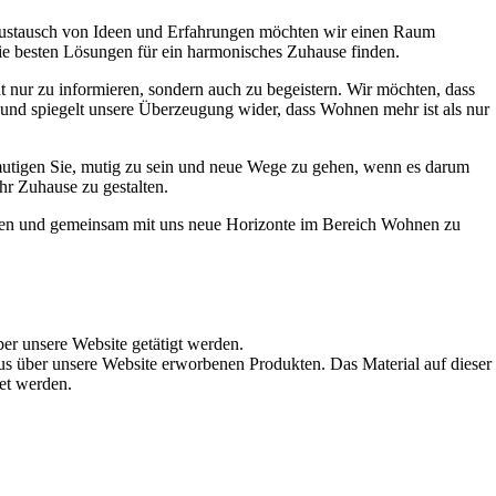
Austausch von Ideen und Erfahrungen möchten wir einen Raum
die besten Lösungen für ein harmonisches Zuhause finden.
t nur zu informieren, sondern auch zu begeistern. Wir möchten, dass
t und spiegelt unsere Überzeugung wider, dass Wohnen mehr ist als nur
ermutigen Sie, mutig zu sein und neue Wege zu gehen, wenn es darum
hr Zuhause zu gestalten.
werden und gemeinsam mit uns neue Horizonte im Bereich Wohnen zu
ber unsere Website getätigt werden.
s über unsere Website erworbenen Produkten. Das Material auf dieser
det werden.