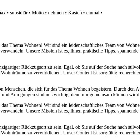
max
•
subsidiär
•
Motto
•
nehmen
•
Kasten
•
einmal
•
 um das Thema Wohnen! Wir sind ein leidenschaftliches Team von Wohn
 verwandeln. Unsere Mission ist es, Ihnen praktische Tipps, spannend
nzigartiger Rückzugsort zu sein. Egal, ob Sie auf der Suche nach stilv
 Wohnträume zu verwirklichen. Unser Content ist sorgfältig recherchier
von Menschen, die sich für das Thema Wohnen begeistern. Durch den 
anken und Anregungen sind uns wichtig, denn nur gemeinsam können wir 
 um das Thema Wohnen! Wir sind ein leidenschaftliches Team von Wohn
 verwandeln. Unsere Mission ist es, Ihnen praktische Tipps, spannend
nzigartiger Rückzugsort zu sein. Egal, ob Sie auf der Suche nach stilv
 Wohnträume zu verwirklichen. Unser Content ist sorgfältig recherchier