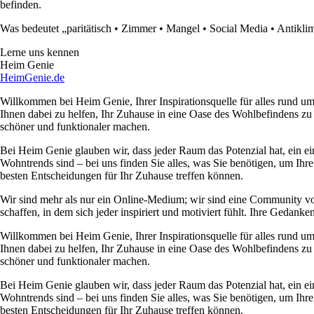
befinden.
Was bedeutet „paritätisch
•
Zimmer
•
Mangel
•
Social Media
•
Antikli
Lerne uns kennen
Heim Genie
HeimGenie.de
Willkommen bei Heim Genie, Ihrer Inspirationsquelle für alles rund
Ihnen dabei zu helfen, Ihr Zuhause in eine Oase des Wohlbefindens zu
schöner und funktionaler machen.
Bei Heim Genie glauben wir, dass jeder Raum das Potenzial hat, ein ei
Wohntrends sind – bei uns finden Sie alles, was Sie benötigen, um Ihre
besten Entscheidungen für Ihr Zuhause treffen können.
Wir sind mehr als nur ein Online-Medium; wir sind eine Community 
schaffen, in dem sich jeder inspiriert und motiviert fühlt. Ihre Ged
Willkommen bei Heim Genie, Ihrer Inspirationsquelle für alles rund
Ihnen dabei zu helfen, Ihr Zuhause in eine Oase des Wohlbefindens zu
schöner und funktionaler machen.
Bei Heim Genie glauben wir, dass jeder Raum das Potenzial hat, ein ei
Wohntrends sind – bei uns finden Sie alles, was Sie benötigen, um Ihre
besten Entscheidungen für Ihr Zuhause treffen können.