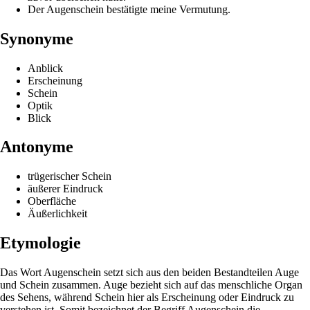
Der Augenschein bestätigte meine Vermutung.
Synonyme
Anblick
Erscheinung
Schein
Optik
Blick
Antonyme
trügerischer Schein
äußerer Eindruck
Oberfläche
Äußerlichkeit
Etymologie
Das Wort Augenschein setzt sich aus den beiden Bestandteilen Auge
und Schein zusammen. Auge bezieht sich auf das menschliche Organ
des Sehens, während Schein hier als Erscheinung oder Eindruck zu
verstehen ist. Somit bezeichnet der Begriff Augenschein die