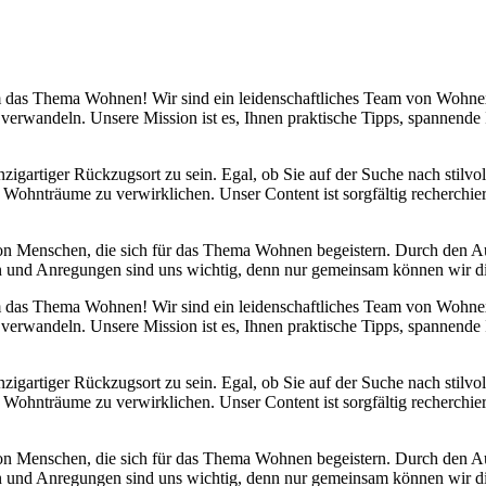
 um das Thema Wohnen! Wir sind ein leidenschaftliches Team von Wohn
 verwandeln. Unsere Mission ist es, Ihnen praktische Tipps, spannend
nzigartiger Rückzugsort zu sein. Egal, ob Sie auf der Suche nach stilv
 Wohnträume zu verwirklichen. Unser Content ist sorgfältig recherchier
von Menschen, die sich für das Thema Wohnen begeistern. Durch den 
anken und Anregungen sind uns wichtig, denn nur gemeinsam können wir 
 um das Thema Wohnen! Wir sind ein leidenschaftliches Team von Wohn
 verwandeln. Unsere Mission ist es, Ihnen praktische Tipps, spannend
nzigartiger Rückzugsort zu sein. Egal, ob Sie auf der Suche nach stilv
 Wohnträume zu verwirklichen. Unser Content ist sorgfältig recherchier
von Menschen, die sich für das Thema Wohnen begeistern. Durch den 
anken und Anregungen sind uns wichtig, denn nur gemeinsam können wir 