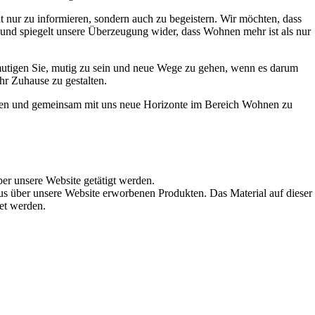
t nur zu informieren, sondern auch zu begeistern. Wir möchten, dass
t und spiegelt unsere Überzeugung wider, dass Wohnen mehr ist als nur
ermutigen Sie, mutig zu sein und neue Wege zu gehen, wenn es darum
hr Zuhause zu gestalten.
werden und gemeinsam mit uns neue Horizonte im Bereich Wohnen zu
ber unsere Website getätigt werden.
s über unsere Website erworbenen Produkten. Das Material auf dieser
det werden.