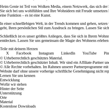
Heim Genie ist Teil von Wolken Media, einem Netzwerk, das sich der Sc
Sie sich bei uns wohlfühlen und Ihre Wohnideen mit Freude umsetzen kö
eine Funktion – es ist eine Kunst.
In einer schnelllebigen Welt, in der Trends kommen und gehen, setzen 
geht, Ihren persönlichen Stil zum Ausdruck zu bringen. Lassen Sie sic
Schließlich ist es unser größtes Anliegen, dass Sie sich in Ihrem W
entdecken. Lassen Sie uns gemeinsam die Magie des Wohnens erleben u
Teile mit deinem Herzen
X
Facebook
Instagram
LinkedIn
YouTube
Pin
© Urheberrechtlich geschütztes Material.
© Urheberrechtlich geschützter Inhalt. Wir sind ein Affiliate-Partner
© Alle Rechte vorbehalten. Im Rahmen unserer Partnerprogramme mit E
Website darf ohne unsere vorherige schriftliche Genehmigung nicht rep
Lernen Sie uns kennen
Entwicklung
Wofür wir stehen
Hinter der Seite
Unterstützung
Orte
Material
Kostenlose Downloads