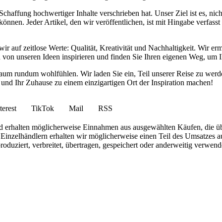
haffung hochwertiger Inhalte verschrieben hat. Unser Ziel ist es, nich
nnen. Jeder Artikel, den wir veröffentlichen, ist mit Hingabe verfass
wir auf zeitlose Werte: Qualität, Kreativität und Nachhaltigkeit. Wir 
h von unseren Ideen inspirieren und finden Sie Ihren eigenen Weg, um I
ohnraum rundum wohlfühlen. Wir laden Sie ein, Teil unserer Reise zu 
nd Ihr Zuhause zu einem einzigartigen Ort der Inspiration machen!
terest
TikTok
Mail
RSS
 und erhalten möglicherweise Einnahmen aus ausgewählten Käufen, die ü
inzelhändlern erhalten wir möglicherweise einen Teil des Umsatzes au
roduziert, verbreitet, übertragen, gespeichert oder anderweitig verwen