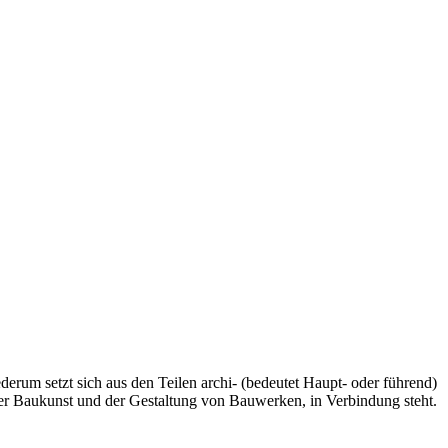
ederum setzt sich aus den Teilen archi- (bedeutet Haupt- oder führend)
o der Baukunst und der Gestaltung von Bauwerken, in Verbindung steht.