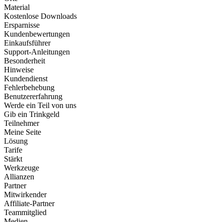
Material
Kostenlose Downloads
Ersparnisse
Kundenbewertungen
Einkaufsführer
Support-Anleitungen
Besonderheit
Hinweise
Kundendienst
Fehlerbehebung
Benutzererfahrung
Werde ein Teil von uns
Gib ein Trinkgeld
Teilnehmer
Meine Seite
Lösung
Tarife
Stärkt
Werkzeuge
Allianzen
Partner
Mitwirkender
Affiliate-Partner
Teammitglied
Medien