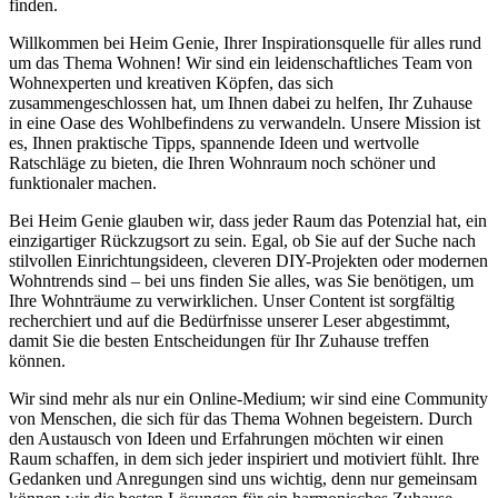
finden.
Willkommen bei Heim Genie, Ihrer Inspirationsquelle für alles rund
um das Thema Wohnen! Wir sind ein leidenschaftliches Team von
Wohnexperten und kreativen Köpfen, das sich
zusammengeschlossen hat, um Ihnen dabei zu helfen, Ihr Zuhause
in eine Oase des Wohlbefindens zu verwandeln. Unsere Mission ist
es, Ihnen praktische Tipps, spannende Ideen und wertvolle
Ratschläge zu bieten, die Ihren Wohnraum noch schöner und
funktionaler machen.
Bei Heim Genie glauben wir, dass jeder Raum das Potenzial hat, ein
einzigartiger Rückzugsort zu sein. Egal, ob Sie auf der Suche nach
stilvollen Einrichtungsideen, cleveren DIY-Projekten oder modernen
Wohntrends sind – bei uns finden Sie alles, was Sie benötigen, um
Ihre Wohnträume zu verwirklichen. Unser Content ist sorgfältig
recherchiert und auf die Bedürfnisse unserer Leser abgestimmt,
damit Sie die besten Entscheidungen für Ihr Zuhause treffen
können.
Wir sind mehr als nur ein Online-Medium; wir sind eine Community
von Menschen, die sich für das Thema Wohnen begeistern. Durch
den Austausch von Ideen und Erfahrungen möchten wir einen
Raum schaffen, in dem sich jeder inspiriert und motiviert fühlt. Ihre
Gedanken und Anregungen sind uns wichtig, denn nur gemeinsam