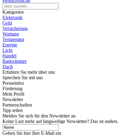
HeimGenie.de
Kategorien
Elektronik
Geld
Versicherung
Wartung
Temperatur
Energie
Licht
Handel
Badezimmer
Dach
Erfahren Sie mehr über uns
Sprechen Sie mit uns
Presseinfos
Förderung
Mein Profil
Newsletter
Partnerschaften
Tipp teilen
Melden Sie sich für den Newsletter an
Keine Lust mehr auf langweilige Newsletter? Das ist anders.
Geben Sie hier Ihre E-Mail ein