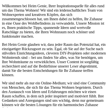
Willkommen bei Heim Genie, Ihrer Inspirationsquelle für alles rund
um das Thema Wohnen! Wir sind ein leidenschaftliches Team von
Wohnexperten und kreativen Köpfen, das sich
zusammengeschlossen hat, um Ihnen dabei zu helfen, Ihr Zuhause
in eine Oase des Wohlbefindens zu verwandeln. Unsere Mission ist
es, Ihnen praktische Tipps, spannende Ideen und wertvolle
Ratschläge zu bieten, die Ihren Wohnraum noch schöner und
funktionaler machen.
Bei Heim Genie glauben wir, dass jeder Raum das Potenzial hat, ein
einzigartiger Rückzugsort zu sein. Egal, ob Sie auf der Suche nach
stilvollen Einrichtungsideen, cleveren DIY-Projekten oder modernen
Wohntrends sind – bei uns finden Sie alles, was Sie benötigen, um
Ihre Wohnträume zu verwirklichen. Unser Content ist sorgfältig
recherchiert und auf die Bedürfnisse unserer Leser abgestimmt,
damit Sie die besten Entscheidungen für Ihr Zuhause treffen
können.
Wir sind mehr als nur ein Online-Medium; wir sind eine Community
von Menschen, die sich für das Thema Wohnen begeistern. Durch
den Austausch von Ideen und Erfahrungen möchten wir einen
Raum schaffen, in dem sich jeder inspiriert und motiviert fühlt. Ihre
Gedanken und Anregungen sind uns wichtig, denn nur gemeinsam
können wir die besten Lösungen für ein harmonisches Zuhause