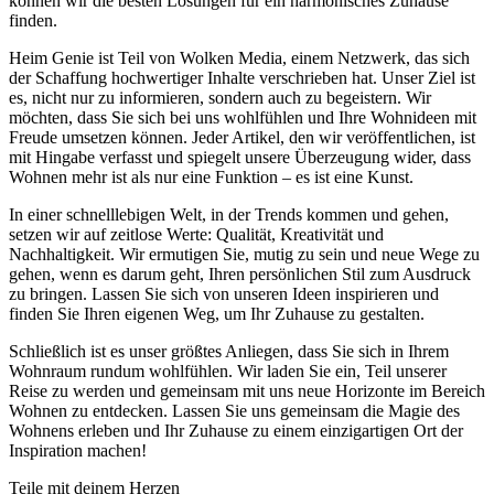
können wir die besten Lösungen für ein harmonisches Zuhause
finden.
Heim Genie ist Teil von Wolken Media, einem Netzwerk, das sich
der Schaffung hochwertiger Inhalte verschrieben hat. Unser Ziel ist
es, nicht nur zu informieren, sondern auch zu begeistern. Wir
möchten, dass Sie sich bei uns wohlfühlen und Ihre Wohnideen mit
Freude umsetzen können. Jeder Artikel, den wir veröffentlichen, ist
mit Hingabe verfasst und spiegelt unsere Überzeugung wider, dass
Wohnen mehr ist als nur eine Funktion – es ist eine Kunst.
In einer schnelllebigen Welt, in der Trends kommen und gehen,
setzen wir auf zeitlose Werte: Qualität, Kreativität und
Nachhaltigkeit. Wir ermutigen Sie, mutig zu sein und neue Wege zu
gehen, wenn es darum geht, Ihren persönlichen Stil zum Ausdruck
zu bringen. Lassen Sie sich von unseren Ideen inspirieren und
finden Sie Ihren eigenen Weg, um Ihr Zuhause zu gestalten.
Schließlich ist es unser größtes Anliegen, dass Sie sich in Ihrem
Wohnraum rundum wohlfühlen. Wir laden Sie ein, Teil unserer
Reise zu werden und gemeinsam mit uns neue Horizonte im Bereich
Wohnen zu entdecken. Lassen Sie uns gemeinsam die Magie des
Wohnens erleben und Ihr Zuhause zu einem einzigartigen Ort der
Inspiration machen!
Teile mit deinem Herzen