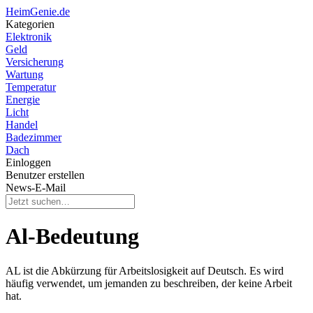
HeimGenie.de
Kategorien
Elektronik
Geld
Versicherung
Wartung
Temperatur
Energie
Licht
Handel
Badezimmer
Dach
Einloggen
Benutzer erstellen
News-E-Mail
Al-Bedeutung
AL ist die Abkürzung für Arbeitslosigkeit auf Deutsch. Es wird
häufig verwendet, um jemanden zu beschreiben, der keine Arbeit
hat.