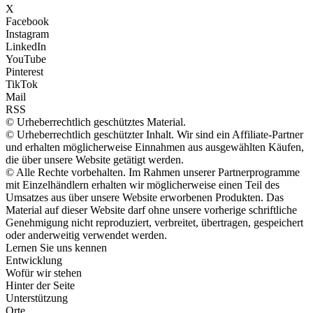
X
Facebook
Instagram
LinkedIn
YouTube
Pinterest
TikTok
Mail
RSS
© Urheberrechtlich geschütztes Material.
© Urheberrechtlich geschützter Inhalt. Wir sind ein Affiliate-Partner
und erhalten möglicherweise Einnahmen aus ausgewählten Käufen,
die über unsere Website getätigt werden.
© Alle Rechte vorbehalten. Im Rahmen unserer Partnerprogramme
mit Einzelhändlern erhalten wir möglicherweise einen Teil des
Umsatzes aus über unsere Website erworbenen Produkten. Das
Material auf dieser Website darf ohne unsere vorherige schriftliche
Genehmigung nicht reproduziert, verbreitet, übertragen, gespeichert
oder anderweitig verwendet werden.
Lernen Sie uns kennen
Entwicklung
Wofür wir stehen
Hinter der Seite
Unterstützung
Orte