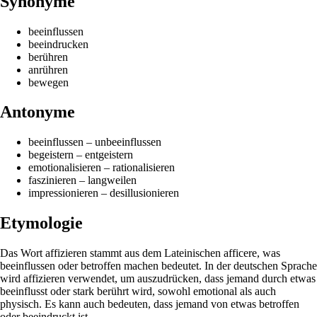
Synonyme
beeinflussen
beeindrucken
berühren
anrühren
bewegen
Antonyme
beeinflussen – unbeeinflussen
begeistern – entgeistern
emotionalisieren – rationalisieren
faszinieren – langweilen
impressionieren – desillusionieren
Etymologie
Das Wort affizieren stammt aus dem Lateinischen afficere, was
beeinflussen oder betroffen machen bedeutet. In der deutschen Sprache
wird affizieren verwendet, um auszudrücken, dass jemand durch etwas
beeinflusst oder stark berührt wird, sowohl emotional als auch
physisch. Es kann auch bedeuten, dass jemand von etwas betroffen
oder beeindruckt ist.