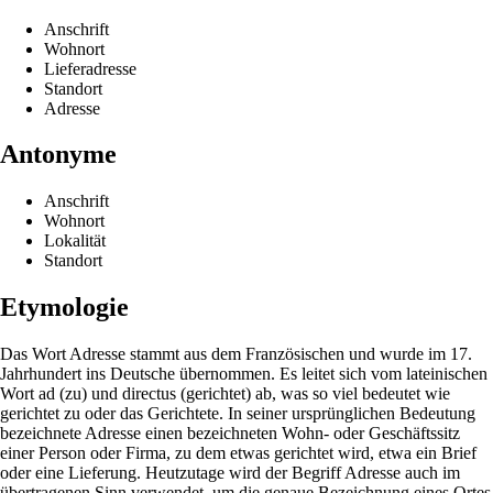
Anschrift
Wohnort
Lieferadresse
Standort
Adresse
Antonyme
Anschrift
Wohnort
Lokalität
Standort
Etymologie
Das Wort Adresse stammt aus dem Französischen und wurde im 17.
Jahrhundert ins Deutsche übernommen. Es leitet sich vom lateinischen
Wort ad (zu) und directus (gerichtet) ab, was so viel bedeutet wie
gerichtet zu oder das Gerichtete. In seiner ursprünglichen Bedeutung
bezeichnete Adresse einen bezeichneten Wohn- oder Geschäftssitz
einer Person oder Firma, zu dem etwas gerichtet wird, etwa ein Brief
oder eine Lieferung. Heutzutage wird der Begriff Adresse auch im
übertragenen Sinn verwendet, um die genaue Bezeichnung eines Ortes