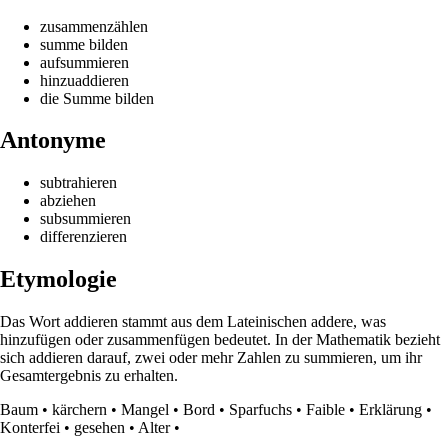
zusammenzählen
summe bilden
aufsummieren
hinzuaddieren
die Summe bilden
Antonyme
subtrahieren
abziehen
subsummieren
differenzieren
Etymologie
Das Wort addieren stammt aus dem Lateinischen addere, was
hinzufügen oder zusammenfügen bedeutet. In der Mathematik bezieht
sich addieren darauf, zwei oder mehr Zahlen zu summieren, um ihr
Gesamtergebnis zu erhalten.
Baum
•
kärchern
•
Mangel
•
Bord
•
Sparfuchs
•
Faible
•
Erklärung
•
Konterfei
•
gesehen
•
Alter
•