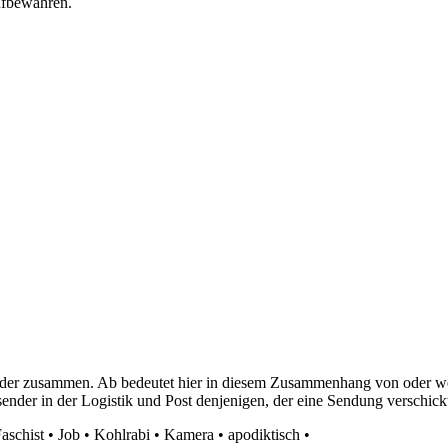
ufbewahren.
Sender zusammen. Ab bedeutet hier in diesem Zusammenhang von oder 
ender in der Logistik und Post denjenigen, der eine Sendung verschickt
aschist
•
Job
•
Kohlrabi
•
Kamera
•
apodiktisch
•