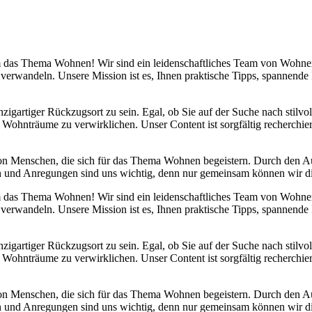
 um das Thema Wohnen! Wir sind ein leidenschaftliches Team von Wohn
 verwandeln. Unsere Mission ist es, Ihnen praktische Tipps, spannend
nzigartiger Rückzugsort zu sein. Egal, ob Sie auf der Suche nach stilv
 Wohnträume zu verwirklichen. Unser Content ist sorgfältig recherchier
von Menschen, die sich für das Thema Wohnen begeistern. Durch den 
anken und Anregungen sind uns wichtig, denn nur gemeinsam können wir 
 um das Thema Wohnen! Wir sind ein leidenschaftliches Team von Wohn
 verwandeln. Unsere Mission ist es, Ihnen praktische Tipps, spannend
nzigartiger Rückzugsort zu sein. Egal, ob Sie auf der Suche nach stilv
 Wohnträume zu verwirklichen. Unser Content ist sorgfältig recherchier
von Menschen, die sich für das Thema Wohnen begeistern. Durch den 
anken und Anregungen sind uns wichtig, denn nur gemeinsam können wir 