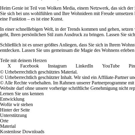
Heim Genie ist Teil von Wolken Media, einem Netzwerk, das sich der Sc
Sie sich bei uns wohlfühlen und Ihre Wohnideen mit Freude umsetzen kö
eine Funktion – es ist eine Kunst.
In einer schnelllebigen Welt, in der Trends kommen und gehen, setzen 
geht, Ihren persönlichen Stil zum Ausdruck zu bringen. Lassen Sie sic
Schließlich ist es unser größtes Anliegen, dass Sie sich in Ihrem W
entdecken. Lassen Sie uns gemeinsam die Magie des Wohnens erleben u
Teile mit deinem Herzen
X
Facebook
Instagram
LinkedIn
YouTube
Pin
© Urheberrechtlich geschütztes Material.
© Urheberrechtlich geschützter Inhalt. Wir sind ein Affiliate-Partner
© Alle Rechte vorbehalten. Im Rahmen unserer Partnerprogramme mit E
Website darf ohne unsere vorherige schriftliche Genehmigung nicht rep
Lernen Sie uns kennen
Entwicklung
Wofür wir stehen
Hinter der Seite
Unterstützung
Orte
Material
Kostenlose Downloads