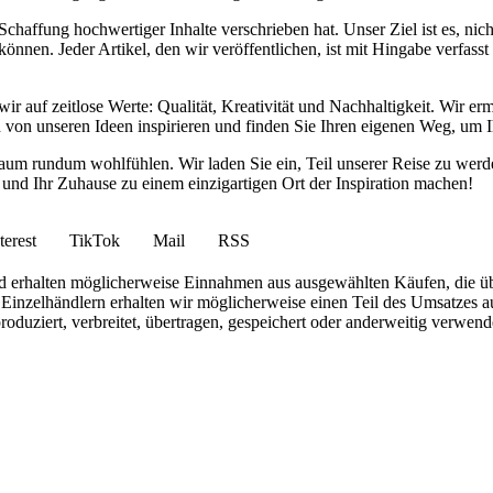
haffung hochwertiger Inhalte verschrieben hat. Unser Ziel ist es, nich
nnen. Jeder Artikel, den wir veröffentlichen, ist mit Hingabe verfass
wir auf zeitlose Werte: Qualität, Kreativität und Nachhaltigkeit. Wir 
h von unseren Ideen inspirieren und finden Sie Ihren eigenen Weg, um I
ohnraum rundum wohlfühlen. Wir laden Sie ein, Teil unserer Reise zu 
nd Ihr Zuhause zu einem einzigartigen Ort der Inspiration machen!
terest
TikTok
Mail
RSS
 und erhalten möglicherweise Einnahmen aus ausgewählten Käufen, die ü
inzelhändlern erhalten wir möglicherweise einen Teil des Umsatzes au
roduziert, verbreitet, übertragen, gespeichert oder anderweitig verwen