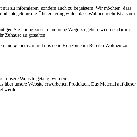
t nur zu informieren, sondern auch zu begeistern. Wir möchten, dass
t und spiegelt unsere Überzeugung wider, dass Wohnen mehr ist als nur
ermutigen Sie, mutig zu sein und neue Wege zu gehen, wenn es darum
hr Zuhause zu gestalten.
werden und gemeinsam mit uns neue Horizonte im Bereich Wohnen zu
ber unsere Website getätigt werden.
s über unsere Website erworbenen Produkten. Das Material auf dieser
det werden.