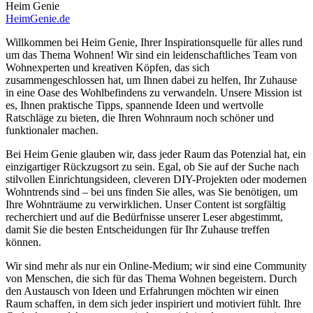
Heim Genie
HeimGenie.de
Willkommen bei Heim Genie, Ihrer Inspirationsquelle für alles rund
um das Thema Wohnen! Wir sind ein leidenschaftliches Team von
Wohnexperten und kreativen Köpfen, das sich
zusammengeschlossen hat, um Ihnen dabei zu helfen, Ihr Zuhause
in eine Oase des Wohlbefindens zu verwandeln. Unsere Mission ist
es, Ihnen praktische Tipps, spannende Ideen und wertvolle
Ratschläge zu bieten, die Ihren Wohnraum noch schöner und
funktionaler machen.
Bei Heim Genie glauben wir, dass jeder Raum das Potenzial hat, ein
einzigartiger Rückzugsort zu sein. Egal, ob Sie auf der Suche nach
stilvollen Einrichtungsideen, cleveren DIY-Projekten oder modernen
Wohntrends sind – bei uns finden Sie alles, was Sie benötigen, um
Ihre Wohnträume zu verwirklichen. Unser Content ist sorgfältig
recherchiert und auf die Bedürfnisse unserer Leser abgestimmt,
damit Sie die besten Entscheidungen für Ihr Zuhause treffen
können.
Wir sind mehr als nur ein Online-Medium; wir sind eine Community
von Menschen, die sich für das Thema Wohnen begeistern. Durch
den Austausch von Ideen und Erfahrungen möchten wir einen
Raum schaffen, in dem sich jeder inspiriert und motiviert fühlt. Ihre