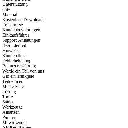
Unterstützung
Orte
Material
Kostenlose Downloads
Ersparnisse
Kundenbewertungen
Einkaufsführer
Support-Anleitungen
Besonderheit
Hinweise
Kundendienst
Fehlerbehebung
Benutzererfahrung
Werde ein Teil von uns
Gib ein Trinkgeld
Teilnehmer
Meine Seite
Lösung
Tarife
Stärkt
Werkzeuge
Allianzen
Partner
Mitwirkender
Affiliate-Partner