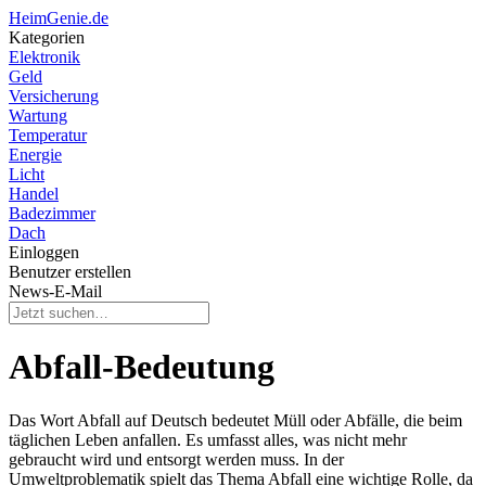
HeimGenie.de
Kategorien
Elektronik
Geld
Versicherung
Wartung
Temperatur
Energie
Licht
Handel
Badezimmer
Dach
Einloggen
Benutzer erstellen
News-E-Mail
Abfall-Bedeutung
Das Wort Abfall auf Deutsch bedeutet Müll oder Abfälle, die beim
täglichen Leben anfallen. Es umfasst alles, was nicht mehr
gebraucht wird und entsorgt werden muss. In der
Umweltproblematik spielt das Thema Abfall eine wichtige Rolle, da