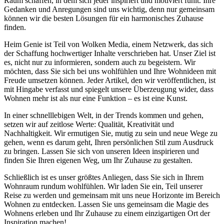
Raum schaffen, in dem sich jeder inspiriert und motiviert fühlt. Ihre
Gedanken und Anregungen sind uns wichtig, denn nur gemeinsam
können wir die besten Lösungen für ein harmonisches Zuhause
finden.
Heim Genie ist Teil von Wolken Media, einem Netzwerk, das sich
der Schaffung hochwertiger Inhalte verschrieben hat. Unser Ziel ist
es, nicht nur zu informieren, sondern auch zu begeistern. Wir
möchten, dass Sie sich bei uns wohlfühlen und Ihre Wohnideen mit
Freude umsetzen können. Jeder Artikel, den wir veröffentlichen, ist
mit Hingabe verfasst und spiegelt unsere Überzeugung wider, dass
Wohnen mehr ist als nur eine Funktion – es ist eine Kunst.
In einer schnelllebigen Welt, in der Trends kommen und gehen,
setzen wir auf zeitlose Werte: Qualität, Kreativität und
Nachhaltigkeit. Wir ermutigen Sie, mutig zu sein und neue Wege zu
gehen, wenn es darum geht, Ihren persönlichen Stil zum Ausdruck
zu bringen. Lassen Sie sich von unseren Ideen inspirieren und
finden Sie Ihren eigenen Weg, um Ihr Zuhause zu gestalten.
Schließlich ist es unser größtes Anliegen, dass Sie sich in Ihrem
Wohnraum rundum wohlfühlen. Wir laden Sie ein, Teil unserer
Reise zu werden und gemeinsam mit uns neue Horizonte im Bereich
Wohnen zu entdecken. Lassen Sie uns gemeinsam die Magie des
Wohnens erleben und Ihr Zuhause zu einem einzigartigen Ort der
Inspiration machen!