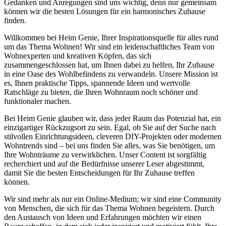
Gedanken und Anregungen sind uns wichtig, denn nur gemeinsam
können wir die besten Lösungen für ein harmonisches Zuhause
finden.
Willkommen bei Heim Genie, Ihrer Inspirationsquelle für alles rund
um das Thema Wohnen! Wir sind ein leidenschaftliches Team von
Wohnexperten und kreativen Köpfen, das sich
zusammengeschlossen hat, um Ihnen dabei zu helfen, Ihr Zuhause
in eine Oase des Wohlbefindens zu verwandeln. Unsere Mission ist
es, Ihnen praktische Tipps, spannende Ideen und wertvolle
Ratschläge zu bieten, die Ihren Wohnraum noch schöner und
funktionaler machen.
Bei Heim Genie glauben wir, dass jeder Raum das Potenzial hat, ein
einzigartiger Rückzugsort zu sein. Egal, ob Sie auf der Suche nach
stilvollen Einrichtungsideen, cleveren DIY-Projekten oder modernen
Wohntrends sind – bei uns finden Sie alles, was Sie benötigen, um
Ihre Wohnträume zu verwirklichen. Unser Content ist sorgfältig
recherchiert und auf die Bedürfnisse unserer Leser abgestimmt,
damit Sie die besten Entscheidungen für Ihr Zuhause treffen
können.
Wir sind mehr als nur ein Online-Medium; wir sind eine Community
von Menschen, die sich für das Thema Wohnen begeistern. Durch
den Austausch von Ideen und Erfahrungen möchten wir einen