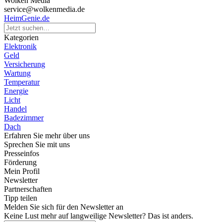
Wolken Media
service@wolkenmedia.de
HeimGenie.de
Kategorien
Elektronik
Geld
Versicherung
Wartung
Temperatur
Energie
Licht
Handel
Badezimmer
Dach
Erfahren Sie mehr über uns
Sprechen Sie mit uns
Presseinfos
Förderung
Mein Profil
Newsletter
Partnerschaften
Tipp teilen
Melden Sie sich für den Newsletter an
Keine Lust mehr auf langweilige Newsletter? Das ist anders.