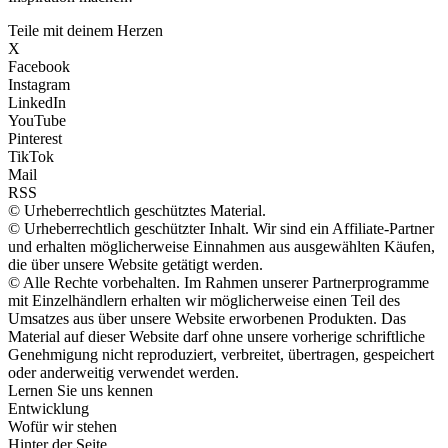
Teile mit deinem Herzen
X
Facebook
Instagram
LinkedIn
YouTube
Pinterest
TikTok
Mail
RSS
© Urheberrechtlich geschütztes Material.
© Urheberrechtlich geschützter Inhalt. Wir sind ein Affiliate-Partner
und erhalten möglicherweise Einnahmen aus ausgewählten Käufen,
die über unsere Website getätigt werden.
© Alle Rechte vorbehalten. Im Rahmen unserer Partnerprogramme
mit Einzelhändlern erhalten wir möglicherweise einen Teil des
Umsatzes aus über unsere Website erworbenen Produkten. Das
Material auf dieser Website darf ohne unsere vorherige schriftliche
Genehmigung nicht reproduziert, verbreitet, übertragen, gespeichert
oder anderweitig verwendet werden.
Lernen Sie uns kennen
Entwicklung
Wofür wir stehen
Hinter der Seite